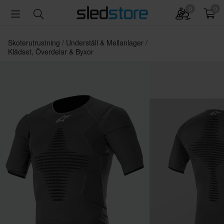
0
0
Skoterutrustning
Underställ & Mellanlager
Klädset, Överdelar & Byxor