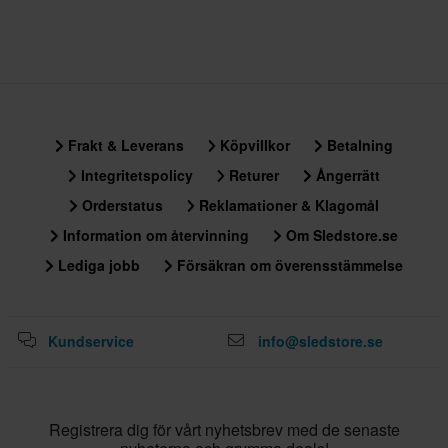
Frakt & Leverans
Köpvillkor
Betalning
Integritetspolicy
Returer
Ångerrätt
Orderstatus
Reklamationer & Klagomål
Information om återvinning
Om Sledstore.se
Lediga jobb
Försäkran om överensstämmelse
Kundservice
info@sledstore.se
Registrera dig för vårt nyhetsbrev med de senaste