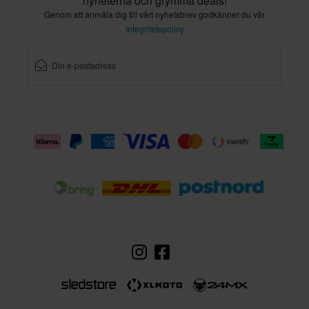
nyheterna och grymma deals!
Genom att anmäla dig till vårt nyhetsbrev godkänner du vår
Integritetspolicy