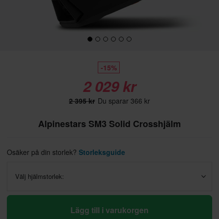
-15%
2 029 kr
2 395 kr
Du sparar 366 kr
Alpinestars SM3 Solid Crosshjälm
Osäker på din storlek?
Storleksguide
Välj hjälmstorlek:
Lägg till i varukorgen