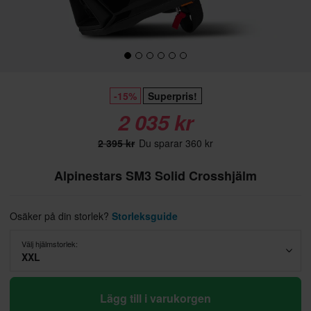
-15%
Superpris!
2 035 kr
2 395 kr
Du sparar 360 kr
Alpinestars SM3 Solid Crosshjälm
Osäker på din storlek?
Storleksguide
Välj hjälmstorlek:
XXL
Lägg till i varukorgen