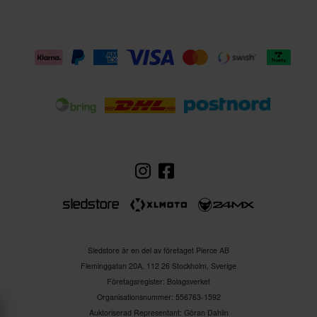
Sledstore är en del av företaget Pierce AB
Fleminggatan 20A, 112 26 Stockholm, Sverige
Företagsregister: Bolagsverket
Organisationsnummer: 556763-1592
Auktoriserad Representant: Göran Dahlin