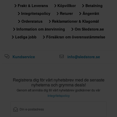
Läs om MIPS
Frakt & Leverans
Köpvillkor
Betalning
Integritetspolicy
Returer
Ångerrätt
Orderstatus
Reklamationer & Klagomål
Information om återvinning
Om Sledstore.se
Lediga jobb
Försäkran om överensstämmelse
Kundservice
info@sledstore.se
Registrera dig för vårt nyhetsbrev med de senaste
nyheterna och grymma deals!
Genom att anmäla dig till vårt nyhetsbrev godkänner du vår
Integritetspolicy