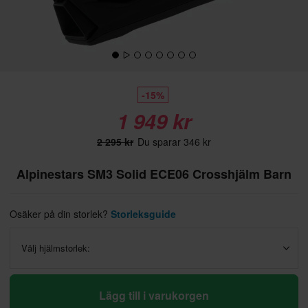
-15%
1 949 kr
2 295 kr
Du sparar 346 kr
Alpinestars SM3 Solid ECE06 Crosshjälm Barn
Osäker på din storlek?
Storleksguide
Välj hjälmstorlek:
Lägg till i varukorgen