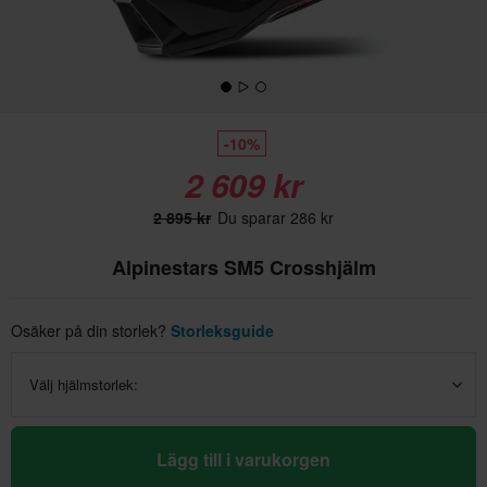
-10%
2 609 kr
2 895 kr
Du sparar 286 kr
Alpinestars SM5 Crosshjälm
Osäker på din storlek?
Storleksguide
Välj hjälmstorlek:
Lägg till i varukorgen