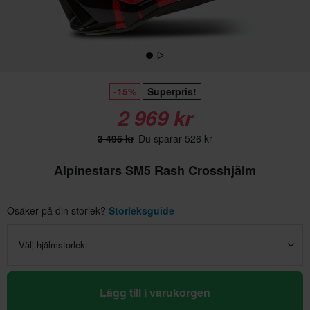
-15%
Superpris!
2 969 kr
3 495 kr
Du sparar 526 kr
Alpinestars SM5 Rash Crosshjälm
Osäker på din storlek?
Storleksguide
Välj hjälmstorlek:
Lägg till i varukorgen