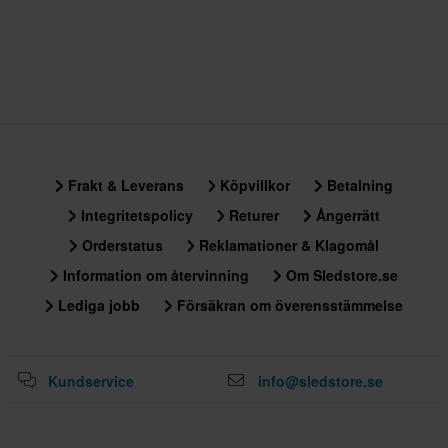
Frakt & Leverans
Köpvillkor
Betalning
Integritetspolicy
Returer
Ångerrätt
Orderstatus
Reklamationer & Klagomål
Information om återvinning
Om Sledstore.se
Lediga jobb
Försäkran om överensstämmelse
Kundservice
info@sledstore.se