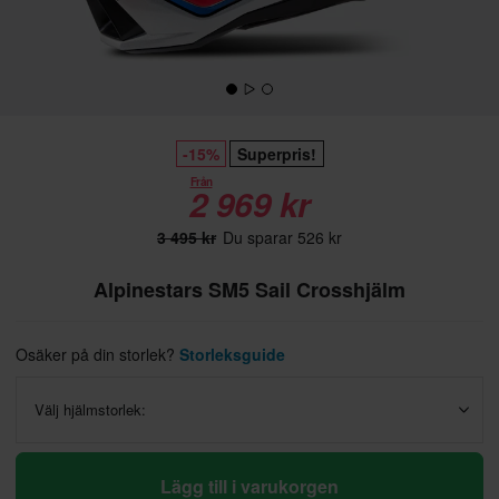
-15%
Superpris!
Från
2 969 kr
3 495 kr
Du sparar 526 kr
Alpinestars SM5 Sail Crosshjälm
Osäker på din storlek?
Storleksguide
Välj hjälmstorlek:
Lägg till i varukorgen