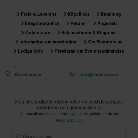
Frakt & Leverans
Köpvillkor
Betalning
Integritetspolicy
Returer
Ångerrätt
Orderstatus
Reklamationer & Klagomål
Information om återvinning
Om Sledstore.se
Lediga jobb
Försäkran om överensstämmelse
Kundservice
info@sledstore.se
Registrera dig för vårt nyhetsbrev med de senaste
nyheterna och grymma deals!
Genom att anmäla dig till vårt nyhetsbrev godkänner du vår
Integritetspolicy