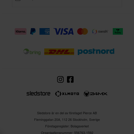
Sledstore är en del av företaget Pierce AB
Fleminggatan 20A, 112 26 Stockholm, Sverige
Företagsregister: Bolagsverket
Organisationsnummer: 556763-1592