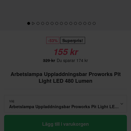
-53%
Superpris!
155 kr
329 kr
Du sparar 174 kr
Arbetslampa Uppladdningsbar Proworks Pit
Light LED 480 Lumen
Välj
Arbetslampa Uppladdningsbar Proworks Pit Light LED 480 Lumen
Lägg till i varukorgen