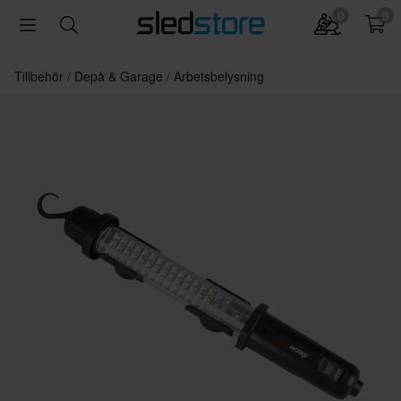
0
0
Tillbehör
Depå & Garage
Arbetsbelysning