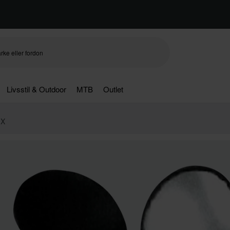
Livsstil & Outdoor
MTB
Outlet
-X