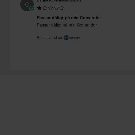
Carina K.
C
Passar dåligt på min Comander
Passar dåligt på min Comander
Resencerad på