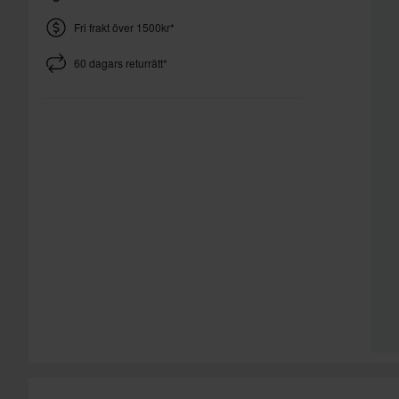
Fri frakt över 1500kr*
60 dagars returrätt*