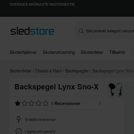
SVERIGES SKÖNASTE SKOTERBUTIK
Skoterhjälmar
Skoterutrustning
Skoterdelar
Tillbehör
Skoterdelar
Chassi & Ram
Backspeglar
Backspegel Lynx Sno
Backspegel Lynx Sno-X
1 Recensioner
Snabba leveranser
Lägsta pris-garanti