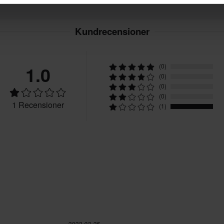
Kundrecensioner
1.0
(0)
(0)
(0)
(0)
1 Recensioner
(1)
2022-03-25