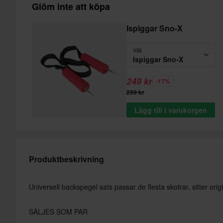
Glöm inte att köpa
Ispiggar Sno-X
Välj
Ispiggar Sno-X
249 kr
-17%
299 kr
Lägg till i varukorgen
Produktbeskrivning
Universell backspegel sats passar de flesta skotrar, sitter or
SÄLJES SOM PAR