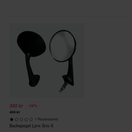
395 kr
-16%
469 kr
1 Recensioner
Backspegel Lynx Sno-X