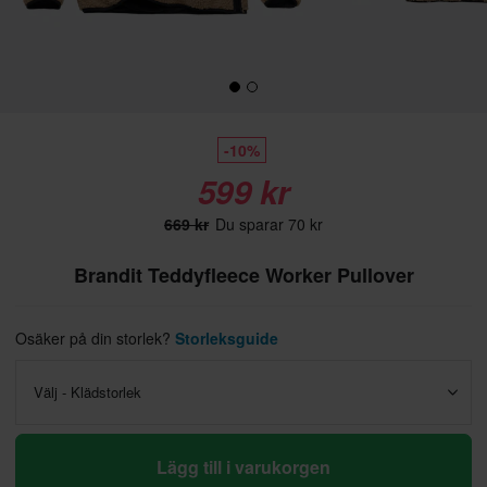
-10%
599 kr
669 kr
Du sparar 70 kr
Brandit Teddyfleece Worker Pullover
Osäker på din storlek?
Storleksguide
Välj - Klädstorlek
Lägg till i varukorgen