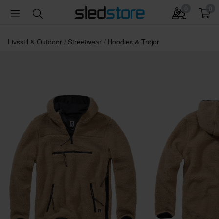
0
0
Livsstil & Outdoor
Streetwear
Hoodies & Tröjor