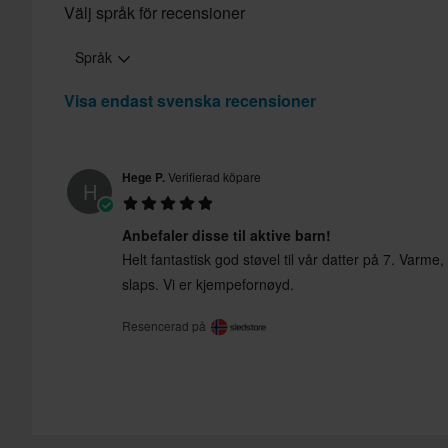
Välj språk för recensioner
Språk
Visa endast svenska recensioner
Hege P.
Verifierad köpare
H
Anbefaler disse til aktive barn!
Helt fantastisk god støvel til vår datter på 7. Varme, 
slaps. Vi er kjempefornøyd.
Resencerad på