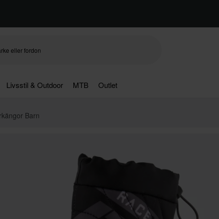
Livsstil & Outdoor
MTB
Outlet
rkängor Barn