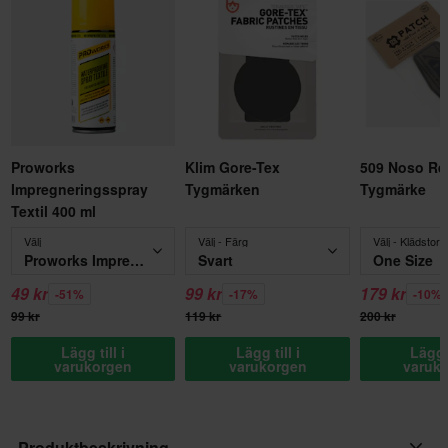
Proworks
Klim Gore-Tex
509 Noso Re
Impregneringsspray
Tygmärken
Tygmärke
Textil 400 ml
Välj
Välj - Färg
Välj - Klädstorl
Proworks Impregneringsspray Textil 400 ml
Svart
One Size
49 kr
99 kr
179 kr
-51%
-17%
-10%
99 kr
119 kr
200 kr
Lägg till i
Lägg till i
Lägg t
varukorgen
varukorgen
varuk
Produktbeskrivning