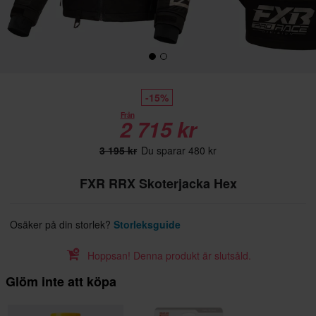
-15%
Från
2 715 kr
3 195 kr
Du sparar 480 kr
FXR RRX Skoterjacka Hex
Osäker på din storlek?
Storleksguide
Hoppsan! Denna produkt är slutsåld.
Glöm inte att köpa