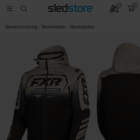
0
0
Skoterutrustning
Skoterkläder
Skoterjackor