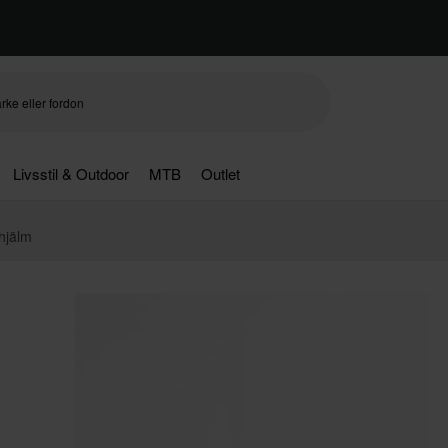
Livsstil & Outdoor
MTB
Outlet
hjälm