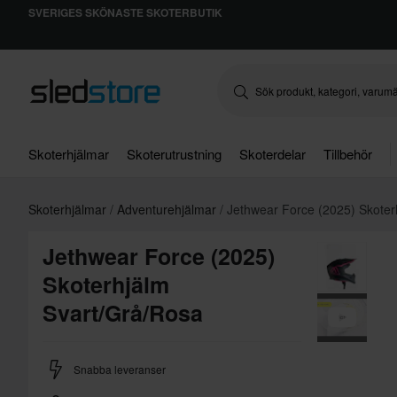
SVERIGES SKÖNASTE SKOTERBUTIK
Skoterhjälmar
Skoterutrustning
Skoterdelar
Tillbehör
Skoterhjälmar
Adventurehjälmar
Jethwear Force (2025) Skoter
Jethwear Force (2025)
Skoterhjälm
Svart/Grå/Rosa
Snabba leveranser