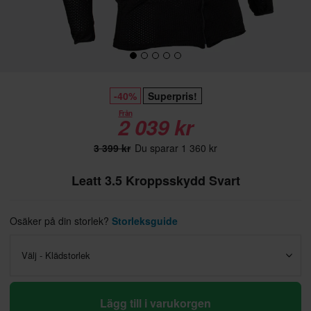
-40%
Superpris!
Från
2 039 kr
3 399 kr
Du sparar 1 360 kr
Leatt 3.5 Kroppsskydd Svart
Osäker på din storlek?
Storleksguide
Välj - Klädstorlek
Lägg till i varukorgen