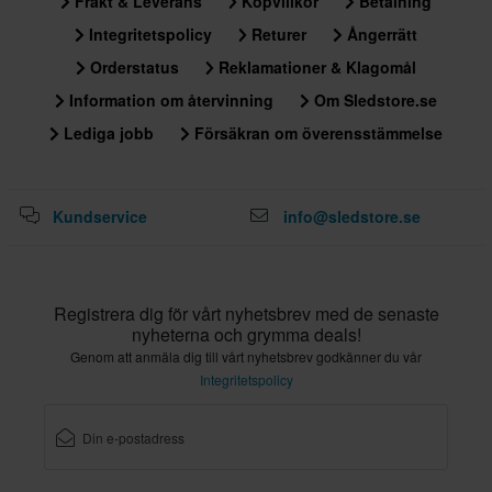
Frakt & Leverans
Köpvillkor
Betalning
Integritetspolicy
Returer
Ångerrätt
Orderstatus
Reklamationer & Klagomål
Information om återvinning
Om Sledstore.se
Lediga jobb
Försäkran om överensstämmelse
Kundservice
info@sledstore.se
Registrera dig för vårt nyhetsbrev med de senaste
nyheterna och grymma deals!
Genom att anmäla dig till vårt nyhetsbrev godkänner du vår
Integritetspolicy