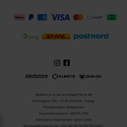
Sledstore är en del av företaget Pierce AB
Fleminggatan 20A, 112 26 Stockholm, Sverige
Företagsregister: Bolagsverket
Organisationsnummer: 556763-1592
Auktoriserad Representant: Göran Dahlin
Momsregisteringsnummer: OSS VAT-NR SE556763159201