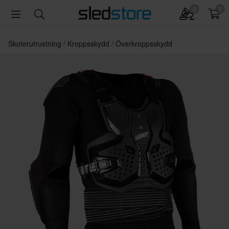
0
0
Skoterutrustning
Kroppsskydd
Överkroppsskydd