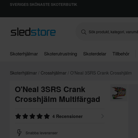
SVERIGES SKÖNASTE SKOTERBUTIK
Skoterhjälmar
Skoterutrustning
Skoterdelar
Tillbehör
Skoterhjälmar
Crosshjälmar
O'Neal 3SRS Crank Crosshjälm
O'Neal 3SRS Crank
Crosshjälm Multifärgad
4 Recensioner
Snabba leveranser