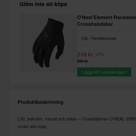
Glöm inte att köpa
O'Neal Element Racewea
Crosshandskar
Välj - Handskstorlek
219 kr
-27%
299 kr
Lägg till i varukorgen
Produktbeskrivning
Lätt, bekväm, robust och säker – Crosshjälmen O'NEAL 3SRS A
under alla lopp.