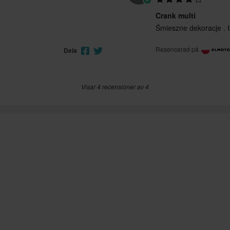
Crank multi
Śmieszne dekoracje . 
Resencerad på
Dela
Visar 4 recensioner av 4