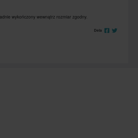
ładnie wykończony wewnątrz rozmiar zgodny.
Dela