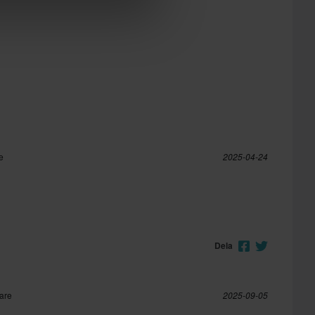
e
2025-04-24
Dela
pare
2025-09-05