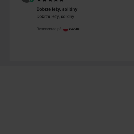
Dobrze leży, solidny
Dobrze leży, solidny
Resencerad på