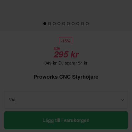
-15%
Från
295 kr
349 kr
Du sparar 54 kr
Proworks CNC Styrhöjare
Välj
Lägg till i varukorgen