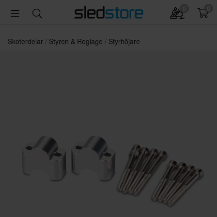
0
0
Skoterdelar
Styren & Reglage
Styrhöjare