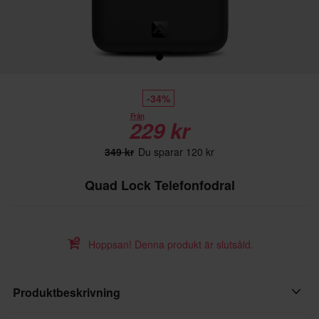
-34%
Från
229 kr
349 kr
Du sparar 120 kr
Quad Lock Telefonfodral
Hoppsan! Denna produkt är slutsåld.
Produktbeskrivning