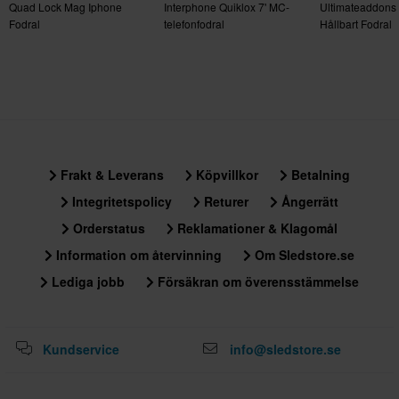
Quad Lock Mag Iphone
Interphone Quiklox 7' MC-
Ultimateaddons V
85 x 185 x 15 mm
Fodral
telefonfodral
Hållbart Fodral
SAMSUNG GALAXY S22+
85 x 185 x 20 mm
IPHONE X / XS
80 x 170 x 15 mm
SAMSUNG GALAXY S7
112 x 234 x 33 mm
Frakt & Leverans
Köpvillkor
Betalning
SAMSUNG GALAXY NOTE9
Integritetspolicy
Returer
Ångerrätt
85 x 190 x 20 mm
Orderstatus
Reklamationer & Klagomål
GOOGLE PIXEL 3
112 x 234 x 33 mm
Information om återvinning
Om Sledstore.se
IPHONE 13 PRO
Lediga jobb
Försäkran om överensstämmelse
80 x 175 x 15 mm
IPHONE 11
Kundservice
info@sledstore.se
85 x 180 x 15 mm
SAMSUNG GALAXY NOTE10
112 x 234 x 33 mm