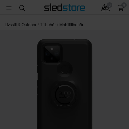
0
0
Livsstil & Outdoor
Tillbehör
Mobiltillbehör