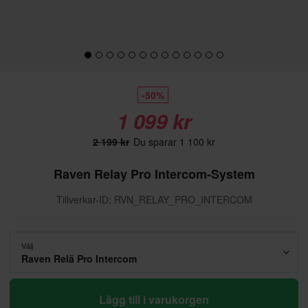
-50%
1 099 kr
2 199 kr
Du sparar 1 100 kr
Raven Relay Pro Intercom-System
Tillverkar-ID: RVN_RELAY_PRO_INTERCOM
Välj
Raven Relä Pro Intercom
Lägg till i varukorgen