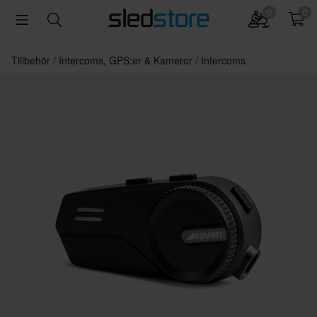
0
0
Tillbehör
Intercoms, GPS:er & Kameror
Intercoms