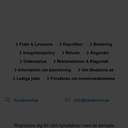
Frakt & Leverans
Köpvillkor
Betalning
Integritetspolicy
Returer
Ångerrätt
Orderstatus
Reklamationer & Klagomål
Information om återvinning
Om Sledstore.se
Lediga jobb
Försäkran om överensstämmelse
Kundservice
info@sledstore.se
Registrera dig för vårt nyhetsbrev med de senaste