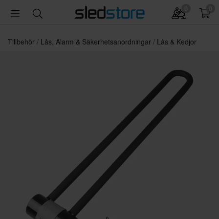
0
0
Tillbehör
Lås, Alarm & Säkerhetsanordningar
Lås & Kedjor