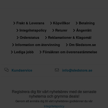
Frakt & Leverans
Köpvillkor
Betalning
Integritetspolicy
Returer
Ångerrätt
Orderstatus
Reklamationer & Klagomål
Information om återvinning
Om Sledstore.se
Lediga jobb
Försäkran om överensstämmelse
Kundservice
info@sledstore.se
Registrera dig för vårt nyhetsbrev med de senaste
nyheterna och grymma deals!
Genom att anmäla dig till vårt nyhetsbrev godkänner du vår
Integritetspolicy