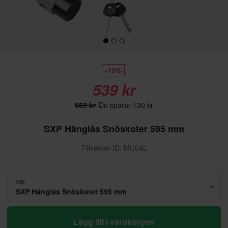
-19%
539 kr
669 kr
Du sparar 130 kr
SXP Hänglås Snöskoter 595 mm
Tillverkar-ID: MU04L
Välj
SXP Hänglås Snöskoter 595 mm
Lägg till i varukorgen