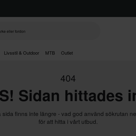
Livsstil & Outdoor
MTB
Outlet
404
! Sidan hittades i
sida finns inte längre - vad god använd sökrutan n
för att hitta i vårt utbud.