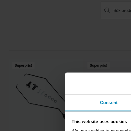
Superpris!
Superpris!
Consent
This website uses cookies
We use cookies to personalis