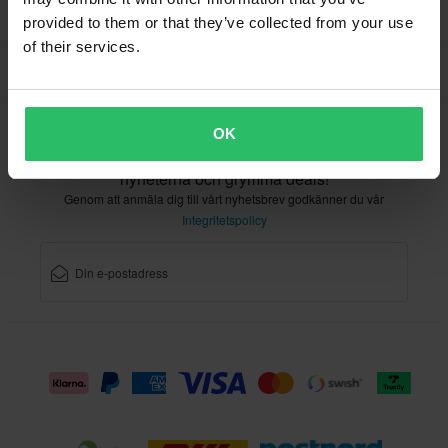
provided to them or that they’ve collected from your use
of their services.
Kundservice
info@sledstore.se
OK
Registrera dig för vårt nyhetsbrev med de senaste
nyheterna och grymma deals!
Genom att anmäla dig till vårt nyhetsbrev godkänner du vår
Integritetspolicy