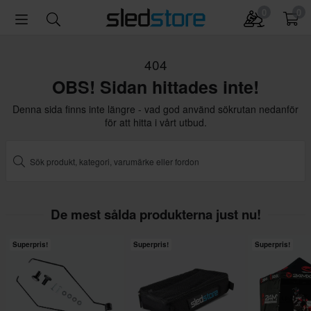
0
0
404
OBS! Sidan hittades inte!
Denna sida finns inte längre - vad god använd sökrutan nedanför
för att hitta i vårt utbud.
De mest sålda produkterna just nu!
Superpris!
Superpris!
Superpris!