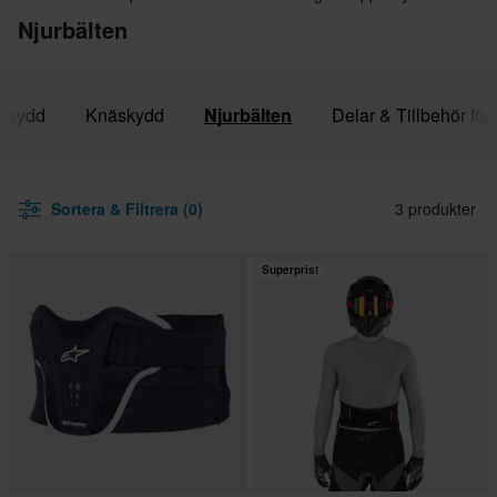
Njurbälten
skydd
Knäskydd
Njurbälten
Delar & Tillbehör för
Sortera & Filtrera (0)
3 produkter
Superpris!