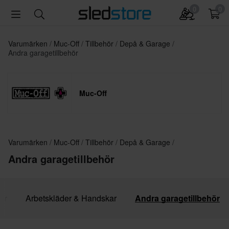
0
0
Varumärken
Muc-Off
Tillbehör
Depå & Garage
Andra garagetillbehör
Muc-Off
Varumärken
Muc-Off
Tillbehör
Depå & Garage
Andra garagetillbehör
or
Arbetskläder & Handskar
Andra garagetillbehör