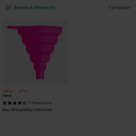
Sortera & Filtrera (0)
1 produkter
-27%
109 kr
149 kr
2 Recensioner
Muc-Off Hopfällbar Silikontratt