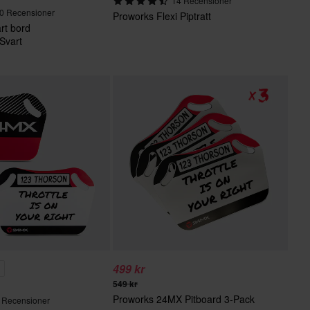
14 Recensioner
0 Recensioner
Proworks Flexi Piptratt
rt bord
Svart
499 kr
%
549 kr
Proworks 24MX Pitboard 3-Pack
 Recensioner