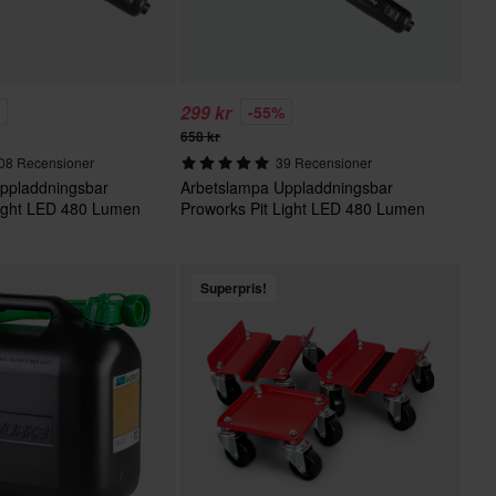
299 kr
%
-55%
658 kr
08 Recensioner
39 Recensioner
ppladdningsbar
Arbetslampa Uppladdningsbar
Light LED 480 Lumen
Proworks Pit Light LED 480 Lumen
2-PACK
Superpris!