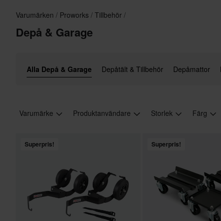
Varumärken
Proworks
Tillbehör
Depå & Garage
Alla Depå & Garage
Depåtält & Tillbehör
Depåmattor
Varumärke
Produktanvändare
Storlek
Färg
Superpris!
Superpris!