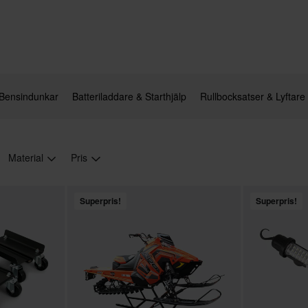
Bensindunkar
Batteriladdare & Starthjälp
Rullbocksatser & Lyftare
Material
Pris
Superpris!
Superpris!