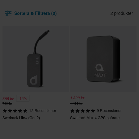
Sortera & Filtrera (0)
2 produkter
1 399 kr
-14%
685 kr
799 kr
1 499 kr
12 Recensioner
9 Recensioner
Swetrack Lite+ (Gen2)
Swetrack Maxi+ GPS-spårare